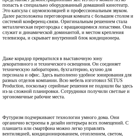
попасть в специально оборудованный домашний кинотеатр.
Это капсула с шумоизоляцией и профессиональным звуком.
Далее расположена переговорная комната с большим столом и
системой конференц-связи. Оригинальным решением стала
металлическая перегородка с вращающимися лопастями. Она
служит и динамической доминантой, и местом крепления
телевизора, и скрывает внутренний блок кондиционера.
Даже коридор превратился в выставочную зону
декоративного и технического освещения. Он соединяет
техническую лабораторию, бухгалтерию, кухню для
персонала и офис. Здесь выполнено удобное зонирования для
разных отделов компании. Всю мебель изготовил SETUS
Production, поскольку серийные решения не подошли бы здесь
из-за сложной планировки. Сотрудники получили светлые и
эргономичные рабочие места.
Футуризм подчеркивают технологии умного дома. Они
органично встроены в дизайн интерьера всех помещений. С
планшета или смартфона можно легко управлять
вентиляцией, кондиционированием, отоплением, светом,