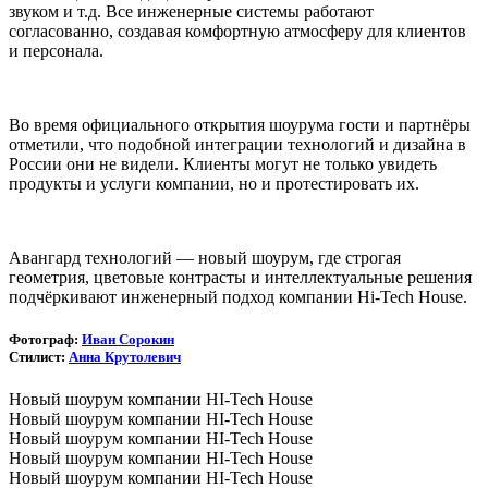
звуком и т.д. Все инженерные системы работают
согласованно, создавая комфортную атмосферу для клиентов
и персонала.
Во время официального открытия шоурума гости и партнёры
отметили, что подобной интеграции технологий и дизайна в
России они не видели. Клиенты могут не только увидеть
продукты и услуги компании, но и протестировать их.
Авангард технологий — новый шоурум, где строгая
геометрия, цветовые контрасты и интеллектуальные решения
подчёркивают инженерный подход компании Hi-Tech House.
Фотограф:
Иван Сорокин
Стилист:
Анна Крутолевич
Новый шоурум компании HI-Tech House
Новый шоурум компании HI-Tech House
Новый шоурум компании HI-Tech House
Новый шоурум компании HI-Tech House
Новый шоурум компании HI-Tech House